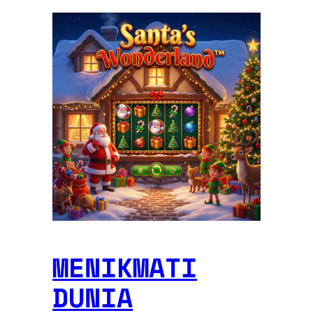
MENIKMATI
DUNIA