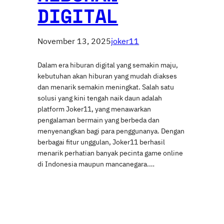
DIGITAL
November 13, 2025
joker11
Dalam era hiburan digital yang semakin maju,
kebutuhan akan hiburan yang mudah diakses
dan menarik semakin meningkat. Salah satu
solusi yang kini tengah naik daun adalah
platform Joker11, yang menawarkan
pengalaman bermain yang berbeda dan
menyenangkan bagi para penggunanya. Dengan
berbagai fitur unggulan, Joker11 berhasil
menarik perhatian banyak pecinta game online
di Indonesia maupun mancanegara.…