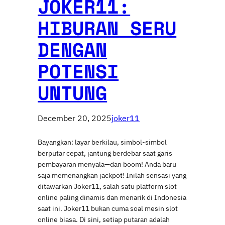
JOKER11:
HIBURAN SERU
DENGAN
POTENSI
UNTUNG
December 20, 2025
joker11
Bayangkan: layar berkilau, simbol-simbol
berputar cepat, jantung berdebar saat garis
pembayaran menyala—dan boom! Anda baru
saja memenangkan jackpot! Inilah sensasi yang
ditawarkan Joker11, salah satu platform slot
online paling dinamis dan menarik di Indonesia
saat ini. Joker11 bukan cuma soal mesin slot
online biasa. Di sini, setiap putaran adalah