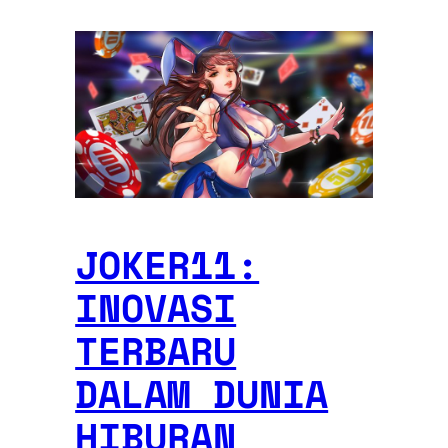
JOKER11:
INOVASI
TERBARU
DALAM DUNIA
HIBURAN