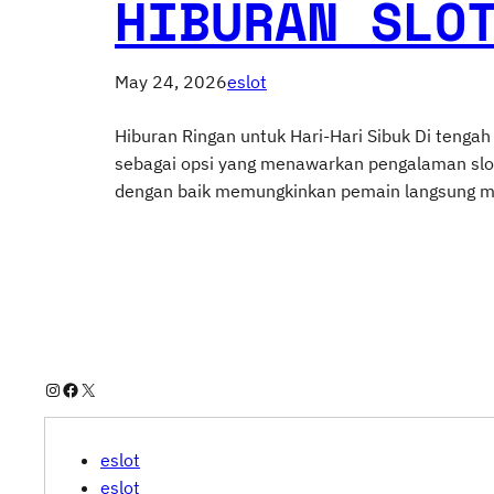
HIBURAN SLO
May 24, 2026
eslot
Hiburan Ringan untuk Hari-Hari Sibuk Di tengah
sebagai opsi yang menawarkan pengalaman slot
dengan baik memungkinkan pemain langsung masu
Instagram
Facebook
X
eslot
eslot