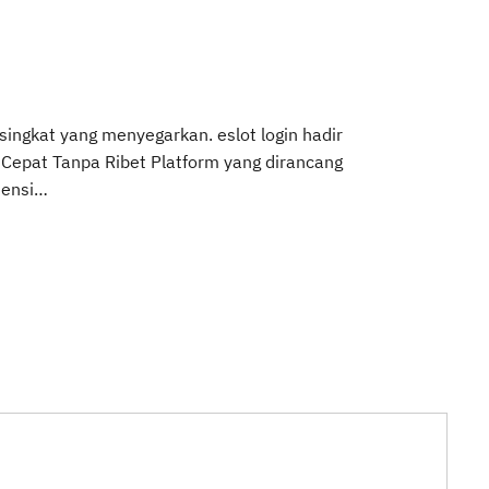
singkat yang menyegarkan. eslot login hadir
Cepat Tanpa Ribet Platform yang dirancang
iensi…