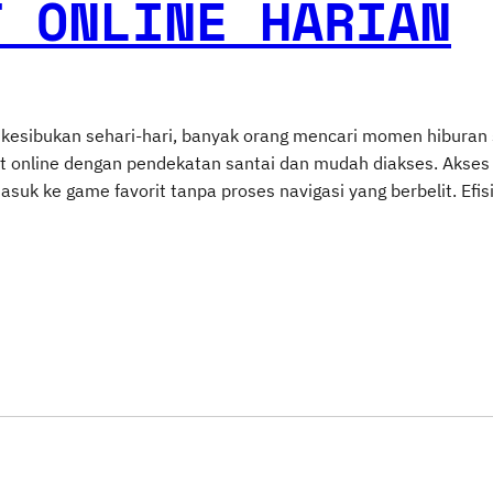
T ONLINE HARIAN
 kesibukan sehari-hari, banyak orang mencari momen hiburan 
 online dengan pendekatan santai dan mudah diakses. Akses 
k ke game favorit tanpa proses navigasi yang berbelit. Efis