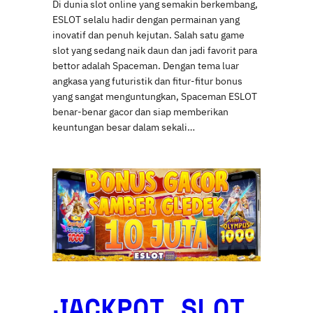
Di dunia slot online yang semakin berkembang,
ESLOT selalu hadir dengan permainan yang
inovatif dan penuh kejutan. Salah satu game
slot yang sedang naik daun dan jadi favorit para
bettor adalah Spaceman. Dengan tema luar
angkasa yang futuristik dan fitur-fitur bonus
yang sangat menguntungkan, Spaceman ESLOT
benar-benar gacor dan siap memberikan
keuntungan besar dalam sekali…
JACKPOT SLOT