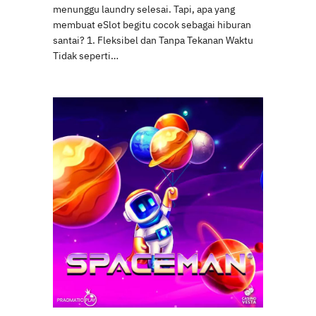
menunggu laundry selesai. Tapi, apa yang
membuat eSlot begitu cocok sebagai hiburan
santai? 1. Fleksibel dan Tanpa Tekanan Waktu
Tidak seperti…