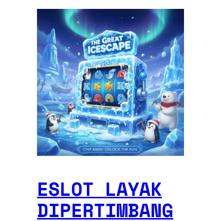
ESLOT LAYAK
DIPERTIMBANG