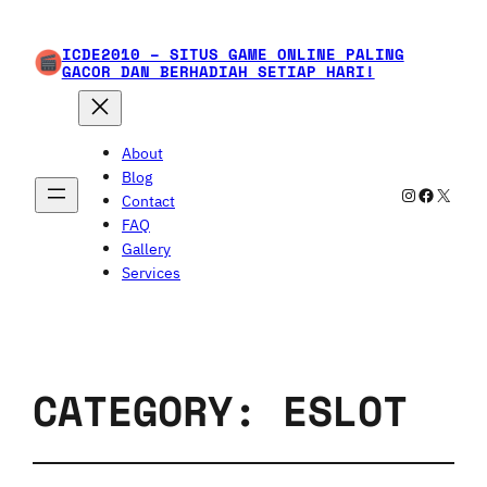
ICDE2010 – SITUS GAME ONLINE PALING
GACOR DAN BERHADIAH SETIAP HARI!
About
Blog
Instagram
Faceboo
X
Contact
FAQ
Gallery
Services
CATEGORY:
ESLOT