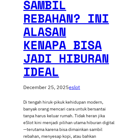
SAMBIL
REBAHAN? INI
ALASAN
KENAPA BISA
JADI HIBURAN
IDEAL
December 25, 2025
eslot
Di tengah hiruk-pikuk kehidupan modern,
banyak orang mencari cara untuk bersantai
tanpa harus keluar rumah. Tidak heran jika
eSlot kini menjadi pilihan utama hiburan digital
—terutama karena bisa dimainkan sambil
rebahan, menyesap kopi, atau bahkan