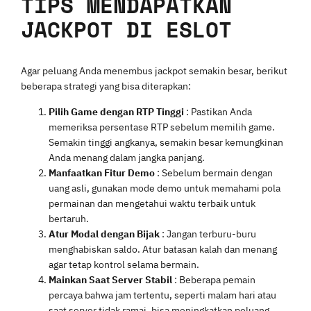
TIPS MENDAPATKAN
JACKPOT DI ESLOT
Agar peluang Anda menembus jackpot semakin besar, berikut
beberapa strategi yang bisa diterapkan:
Pilih Game dengan RTP Tinggi
: Pastikan Anda
memeriksa persentase RTP sebelum memilih game.
Semakin tinggi angkanya, semakin besar kemungkinan
Anda menang dalam jangka panjang.
Manfaatkan Fitur Demo
: Sebelum bermain dengan
uang asli, gunakan mode demo untuk memahami pola
permainan dan mengetahui waktu terbaik untuk
bertaruh.
Atur Modal dengan Bijak
: Jangan terburu-buru
menghabiskan saldo. Atur batasan kalah dan menang
agar tetap kontrol selama bermain.
Mainkan Saat Server Stabil
: Beberapa pemain
percaya bahwa jam tertentu, seperti malam hari atau
saat server tidak ramai, bisa meningkatkan peluang