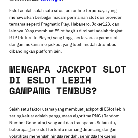
Eslot adalah salah satu situs judi online terpercaya yang
menawarkan berbagai macam permainan slot dari provider
ternama seperti Pragmatic Play, Habanero, Joker123, dan
lainnya. Yang membuat ESlot begitu diminati adalah tingkat
RTP (Return to Player) yang tinggi serta variasi game slot
dengan mekanisme jackpot yang lebih mudah ditembus
dibandingkan platform lain.
MENGAPA JACKPOT SLOT
DI ESLOT LEBIH
GAMPANG TEMBUS?
Salah satu faktor utama yang membuat jackpot di ESlot lebih
sering keluar adalah penggunaan algoritma RNG (Random
Number Generator) yang adil dan transparan. Selain itu,
beberapa game slot tertentu memang dirancang dengan
volatilitas menengah hingga rendah, sehingga frekuensi