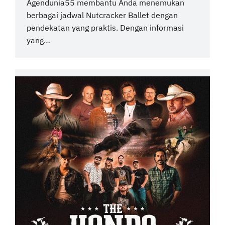
Agendunia55 membantu Anda menemukan
berbagai jadwal Nutcracker Ballet dengan
pendekatan yang praktis. Dengan informasi
yang…