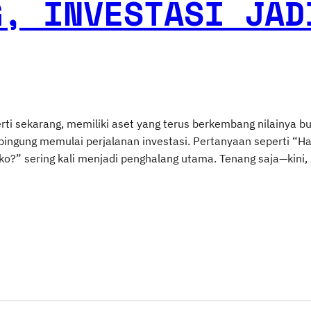
G, INVESTASI JAD
rti sekarang, memiliki aset yang terus berkembang nilainya b
ingung memulai perjalanan investasi. Pertanyaan seperti “Ha
ko?” sering kali menjadi penghalang utama. Tenang saja—kini,