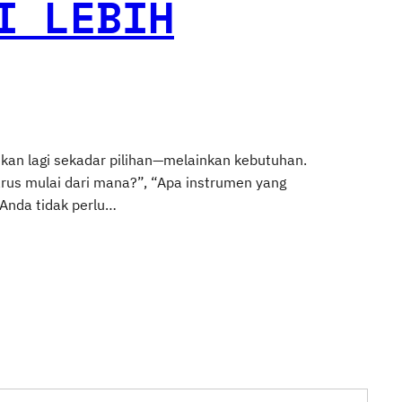
I LEBIH
ukan lagi sekadar pilihan—melainkan kebutuhan.
rus mulai dari mana?”, “Apa instrumen yang
 Anda tidak perlu…