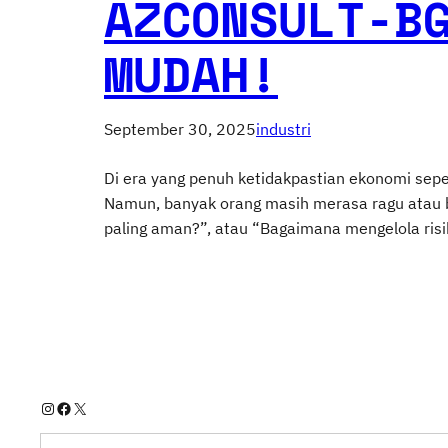
AZCONSULT-B
MUDAH!
September 30, 2025
industri
Di era yang penuh ketidakpastian ekonomi sepe
Namun, banyak orang masih merasa ragu atau b
paling aman?”, atau “Bagaimana mengelola risi
Instagram
Facebook
X