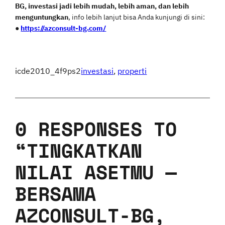
BG, investasi jadi lebih mudah, lebih aman, dan lebih
menguntungkan
, info lebih lanjut bisa Anda kunjungi di sini:
●
https://azconsult-bg.com/
icde2010_4f9ps2
investasi
, 
properti
0 RESPONSES TO
“TINGKATKAN
NILAI ASETMU —
BERSAMA
AZCONSULT-BG,