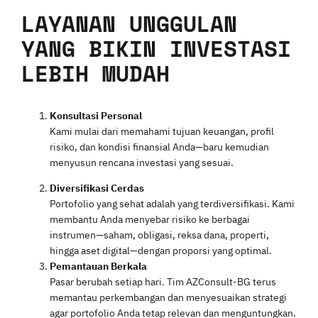
LAYANAN UNGGULAN
YANG BIKIN INVESTASI
LEBIH MUDAH
Konsultasi Personal
Kami mulai dari memahami tujuan keuangan, profil
risiko, dan kondisi finansial Anda—baru kemudian
menyusun rencana investasi yang sesuai.
Diversifikasi Cerdas
Portofolio yang sehat adalah yang terdiversifikasi. Kami
membantu Anda menyebar risiko ke berbagai
instrumen—saham, obligasi, reksa dana, properti,
hingga aset digital—dengan proporsi yang optimal.
Pemantauan Berkala
Pasar berubah setiap hari. Tim AZConsult-BG terus
memantau perkembangan dan menyesuaikan strategi
agar portofolio Anda tetap relevan dan menguntungkan.