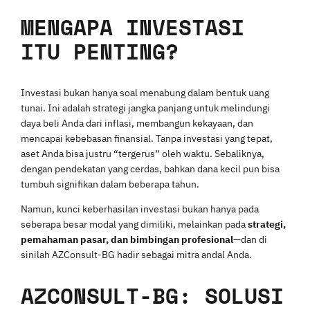
MENGAPA INVESTASI
ITU PENTING?
Investasi bukan hanya soal menabung dalam bentuk uang
tunai. Ini adalah strategi jangka panjang untuk melindungi
daya beli Anda dari inflasi, membangun kekayaan, dan
mencapai kebebasan finansial. Tanpa investasi yang tepat,
aset Anda bisa justru “tergerus” oleh waktu. Sebaliknya,
dengan pendekatan yang cerdas, bahkan dana kecil pun bisa
tumbuh signifikan dalam beberapa tahun.
Namun, kunci keberhasilan investasi bukan hanya pada
seberapa besar modal yang dimiliki, melainkan pada
strategi,
pemahaman pasar, dan bimbingan profesional
—dan di
sinilah AZConsult-BG hadir sebagai mitra andal Anda.
AZCONSULT-BG: SOLUSI