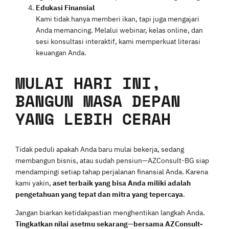
Edukasi Finansial
Kami tidak hanya memberi ikan, tapi juga mengajari
Anda memancing. Melalui webinar, kelas online, dan
sesi konsultasi interaktif, kami memperkuat literasi
keuangan Anda.
MULAI HARI INI,
BANGUN MASA DEPAN
YANG LEBIH CERAH
Tidak peduli apakah Anda baru mulai bekerja, sedang
membangun bisnis, atau sudah pensiun—AZConsult-BG siap
mendampingi setiap tahap perjalanan finansial Anda. Karena
kami yakin,
aset terbaik yang bisa Anda miliki adalah
pengetahuan yang tepat dan mitra yang tepercaya
.
Jangan biarkan ketidakpastian menghentikan langkah Anda.
Tingkatkan nilai asetmu sekarang—bersama AZConsult-