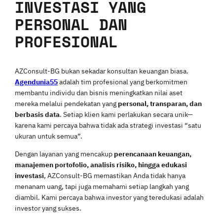
INVESTASI YANG
PERSONAL DAN
PROFESIONAL
AZConsult-BG bukan sekadar konsultan keuangan biasa.
Agendunia55
adalah tim profesional yang berkomitmen
membantu individu dan bisnis meningkatkan nilai aset
mereka melalui pendekatan yang
personal, transparan, dan
berbasis data
. Setiap klien kami perlakukan secara unik—
karena kami percaya bahwa tidak ada strategi investasi “satu
ukuran untuk semua”.
Dengan layanan yang mencakup
perencanaan keuangan,
manajemen portofolio, analisis risiko, hingga edukasi
investasi
, AZConsult-BG memastikan Anda tidak hanya
menanam uang, tapi juga memahami setiap langkah yang
diambil. Kami percaya bahwa investor yang teredukasi adalah
investor yang sukses.