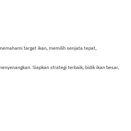
emahami target ikan, memilih senjata tepat,
nyenangkan. Siapkan strategi terbaik, bidik ikan besar,