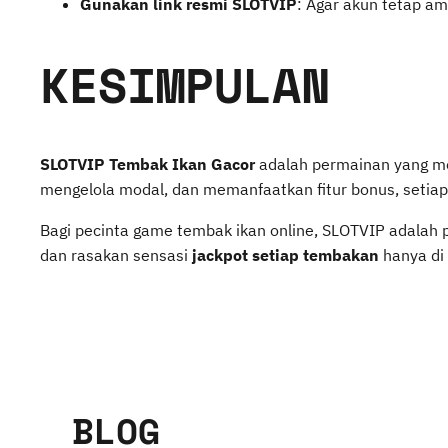
Gunakan link resmi SLOTVIP
: Agar akun tetap am
KESIMPULAN
SLOTVIP Tembak Ikan Gacor
adalah permainan yang mem
mengelola modal, dan memanfaatkan fitur bonus, seti
Bagi pecinta game tembak ikan online, SLOTVIP adalah p
dan rasakan sensasi
jackpot setiap tembakan
hanya di
BLOG