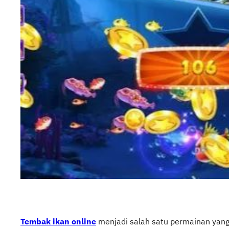
Tembak ikan online
menjadi salah satu permainan yang p