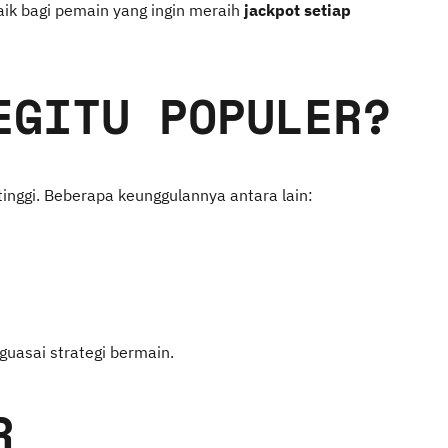
baik bagi pemain yang ingin meraih
jackpot setiap
EGITU POPULER?
inggi. Beberapa keunggulannya antara lain:
uasai strategi bermain.
R