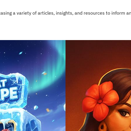
sing a variety of articles, insights, and resources to inform a