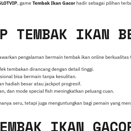
SLOTVIP
, game
Tembak Ikan Gacor
hadir sebagai pilihan ter
P TEMBAK IKAN B
warkan pengalaman bermain tembak ikan online berkualitas t
efek tembakan dirancang dengan detail tinggi.
ional bisa bermain tanpa kesulitan.
n hadiah besar atau jackpot progresif.
han, dan mode special fish meningkatkan peluang cuan.
anya seru, tetapi juga menguntungkan bagi pemain yang meng
EMBAK IKAN GACO