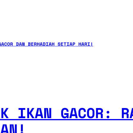
GACOR DAN BERHADIAH SETIAP HARI!
AK IKAN GACOR: R
KAN!