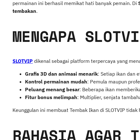
permainan ini berhasil memikat hati banyak pemain. Di
tembakan
.
MENGAPA SLOTVI
SLOTVIP
dikenal sebagai platform terpercaya yang mena
Grafis 3D dan animasi menarik
: Setiap ikan dan 
Kontrol permainan mudah
: Pemula maupun profes
Peluang menang besar
: Beberapa ikan memberika
Fitur bonus melimpah
: Multiplier, senjata tamba
Keunggulan ini membuat Tembak Ikan di SLOTVIP tidak h
RAHASIA AGAR T