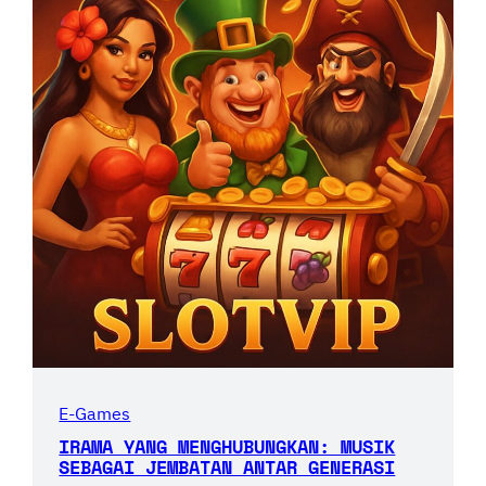
E-Games
IRAMA YANG MENGHUBUNGKAN: MUSIK
SEBAGAI JEMBATAN ANTAR GENERASI