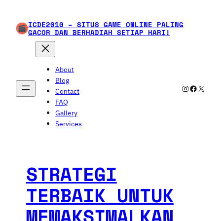
Skip
to
ICDE2010 – SITUS GAME ONLINE PALING
content
GACOR DAN BERHADIAH SETIAP HARI!
About
Blog
Instagram
Faceboo
X
Contact
FAQ
Gallery
Services
STRATEGI
TERBAIK UNTUK
MEMAKSIMALKAN