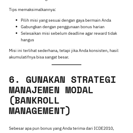
Tips memaksimalkannya:
Pilih misi yang sesuai dengan gaya bermain Anda
Gabungkan dengan penggunaan bonus harian
Selesaikan misi sebelum deadline agar reward tidak
hangus
Misi ini terlihat sederhana, tetapi jika Anda konsisten, hasil
akumulatifnya bisa sangat besar.
6. GUNAKAN STRATEGI
MANAJEMEN MODAL
(BANKROLL
MANAGEMENT)
Sebesar apa pun bonus yang Anda terima dari ICDE2010,