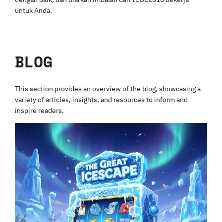
untuk Anda.
BLOG
This section provides an overview of the blog, showcasing a
variety of articles, insights, and resources to inform and
inspire readers.