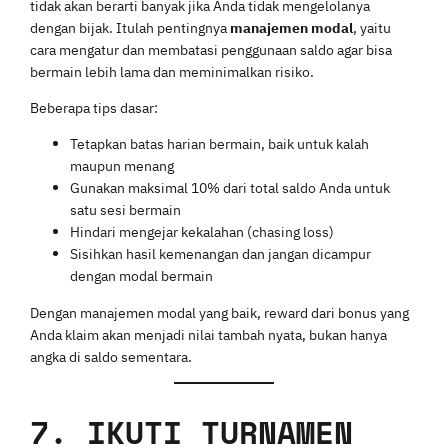
tidak akan berarti banyak jika Anda tidak mengelolanya
dengan bijak. Itulah pentingnya
manajemen modal
, yaitu
cara mengatur dan membatasi penggunaan saldo agar bisa
bermain lebih lama dan meminimalkan risiko.
Beberapa tips dasar:
Tetapkan batas harian bermain, baik untuk kalah
maupun menang
Gunakan maksimal 10% dari total saldo Anda untuk
satu sesi bermain
Hindari mengejar kekalahan (chasing loss)
Sisihkan hasil kemenangan dan jangan dicampur
dengan modal bermain
Dengan manajemen modal yang baik, reward dari bonus yang
Anda klaim akan menjadi nilai tambah nyata, bukan hanya
angka di saldo sementara.
7. IKUTI TURNAMEN