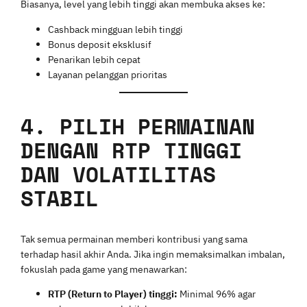
Biasanya, level yang lebih tinggi akan membuka akses ke:
Cashback mingguan lebih tinggi
Bonus deposit eksklusif
Penarikan lebih cepat
Layanan pelanggan prioritas
4. PILIH PERMAINAN
DENGAN RTP TINGGI
DAN VOLATILITAS
STABIL
Tak semua permainan memberi kontribusi yang sama
terhadap hasil akhir Anda. Jika ingin memaksimalkan imbalan,
fokuslah pada game yang menawarkan:
RTP (Return to Player) tinggi:
Minimal 96% agar