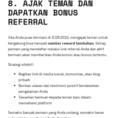
8. AJAK TEMAN DAN
DAPATKAN BONUS
REFERRAL
Jika Anda puas bermain di ICDE2010, mengajak teman untuk
bergabung bisa menjadi
sumber reward tambahan
. Setiap
pemain yang mendaftar melalui link referral Anda dan aktif
bermain akan memberikan Anda komisi atau bonus tertentu.
Strategi efektif:
Bagikan link di media sosial, komunitas, atau blog
pribadi
Berikan ulasan dan testimoni positif berdasarkan
pengalaman Anda
Tawarkan bantuan kepada teman baru dalam
memahami platform
Semakin banyak pemain yang Anda undang, semakin besar