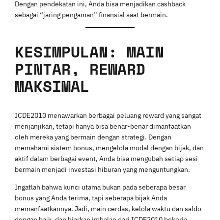
Dengan pendekatan ini, Anda bisa menjadikan cashback
sebagai “jaring pengaman” finansial saat bermain.
KESIMPULAN: MAIN
PINTAR, REWARD
MAKSIMAL
ICDE2010 menawarkan berbagai peluang reward yang sangat
menjanjikan, tetapi hanya bisa benar-benar dimanfaatkan
oleh mereka yang bermain dengan strategi. Dengan
memahami sistem bonus, mengelola modal dengan bijak, dan
aktif dalam berbagai event, Anda bisa mengubah setiap sesi
bermain menjadi investasi hiburan yang menguntungkan.
Ingatlah bahwa kunci utama bukan pada seberapa besar
bonus yang Anda terima, tapi seberapa bijak Anda
memanfaatkannya. Jadi, main cerdas, kelola waktu dan saldo
dengan baik, dan biarkan imbalan dari ICDE2010 bekerja